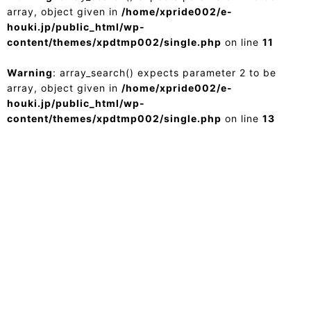
array, object given in
/home/xpride002/e-
houki.jp/public_html/wp-
content/themes/xpdtmp002/single.php
on line
11
Warning
: array_search() expects parameter 2 to be
array, object given in
/home/xpride002/e-
houki.jp/public_html/wp-
content/themes/xpdtmp002/single.php
on line
13