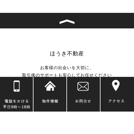
ほうき不動産
お客様の出会いを大切に、
取引後のサポートも安心してお任せください
〒520-1511 滋賀県高島市新旭町藁園1258番地2
[地図はこちら]
@2017 ほうき不動産 All Right Reserved.