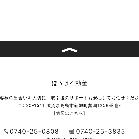
ほうき不動産
客様の出会いを大切に、取引後のサポートも安心してお任せくだ
〒520-1511 滋賀県高島市新旭町藁園1258番地2
[地図はこちら]
0740-25-0808
0740-25-3835