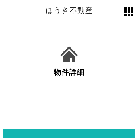
ほうき不動産
toggl
grid
物件詳細