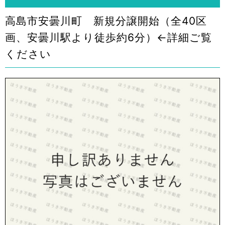
高島市安曇川町 新規分譲開始（全40区
画、安曇川駅より徒歩約6分）←詳細ご覧
ください