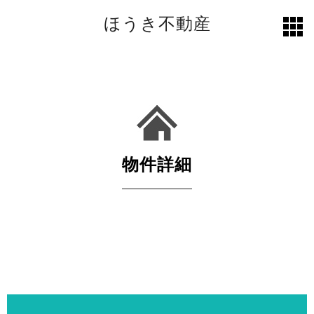
ほうき不動産
toggl
grid
物件詳細