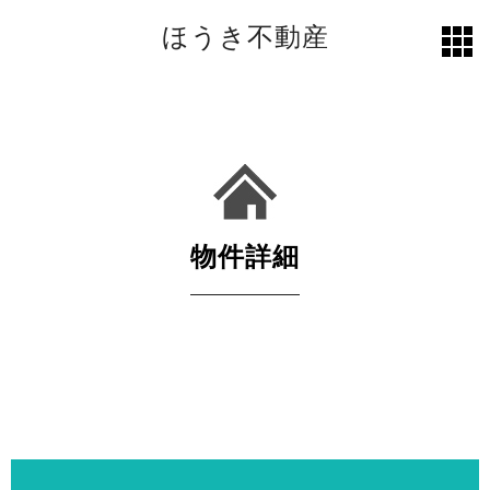
ほうき不動産
toggl
grid
物件詳細