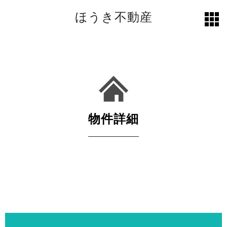
ほうき不動産
toggl
grid
物件詳細