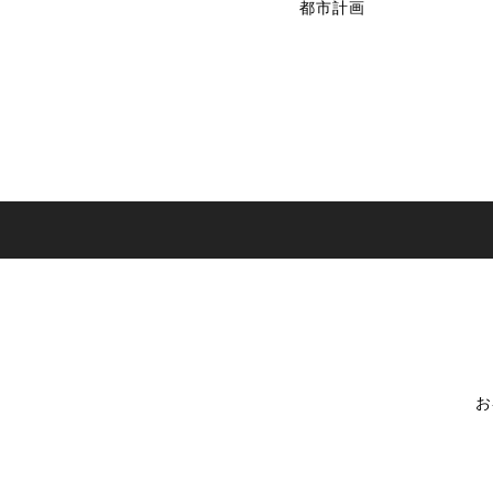
都市計画
お