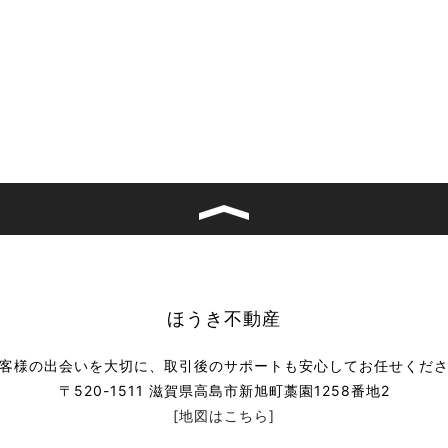
ほうき不動産
客様の出会いを大切に、取引後のサポートも安心してお任せくだ
〒520-1511 滋賀県高島市新旭町藁園1258番地2
[地図はこちら]