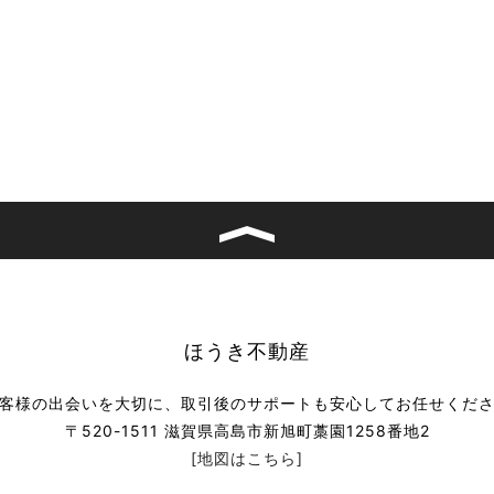
ほうき不動産
客様の出会いを大切に、取引後のサポートも安心してお任せくだ
〒520-1511 滋賀県高島市新旭町藁園1258番地2
[地図はこちら]