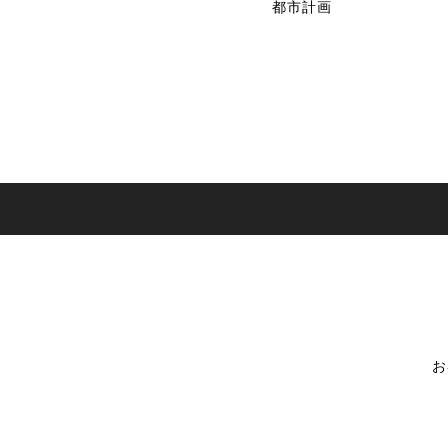
都市計画
お