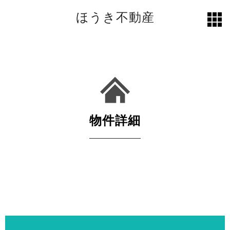
ほうき不動産
toggl
grid
物件詳細