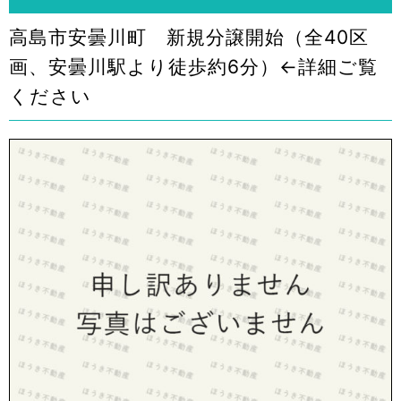
高島市安曇川町 新規分譲開始（全40区
画、安曇川駅より徒歩約6分）←詳細ご覧
ください