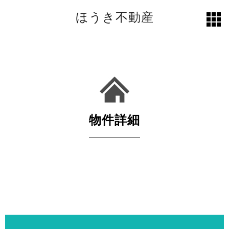
ほうき不動産
toggl
grid
物件詳細