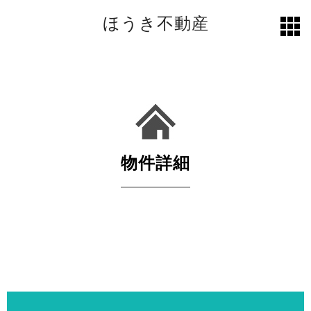
ほうき不動産
toggl
grid
物件詳細