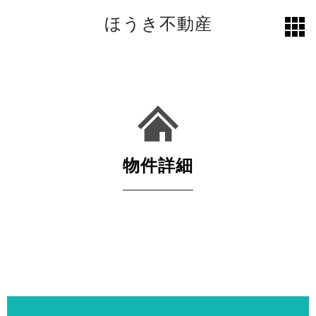
ほうき不動産
toggl
grid
物件詳細