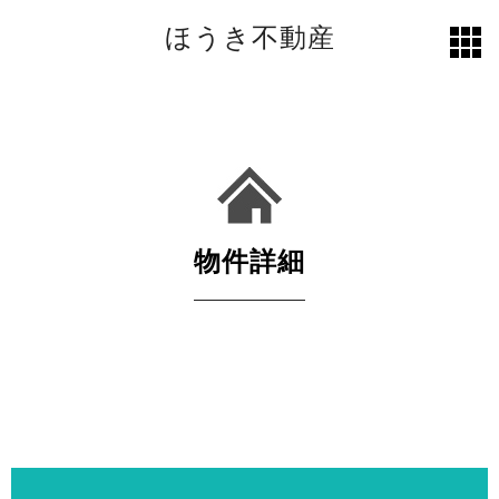
ほうき不動産
toggl
grid
物件詳細