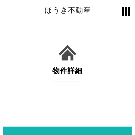
ほうき不動産
toggl
grid
物件詳細