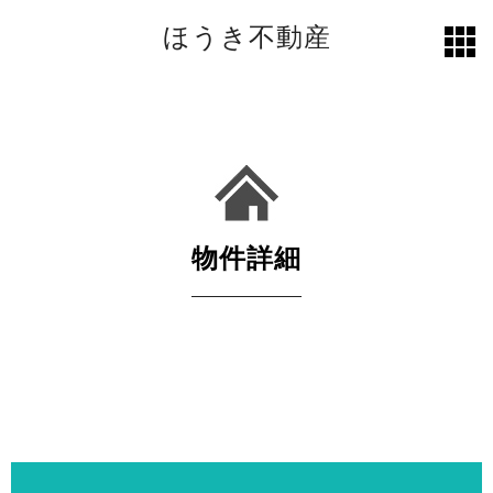
ほうき不動産
toggl
grid
物件詳細