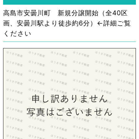
高島市安曇川町 新規分譲開始（全40区
画、安曇川駅より徒歩約6分）←詳細ご覧
ください