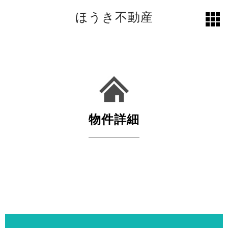
ほうき不動産
toggl
grid
物件詳細