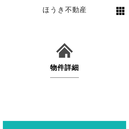
ほうき不動産
toggl
grid
物件詳細