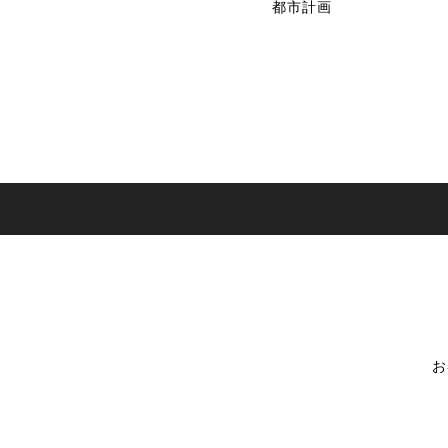
都市計画
お