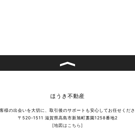
ほうき不動産
客様の出会いを大切に、取引後のサポートも安心してお任せくだ
〒520-1511 滋賀県高島市新旭町藁園1258番地2
[地図はこちら]