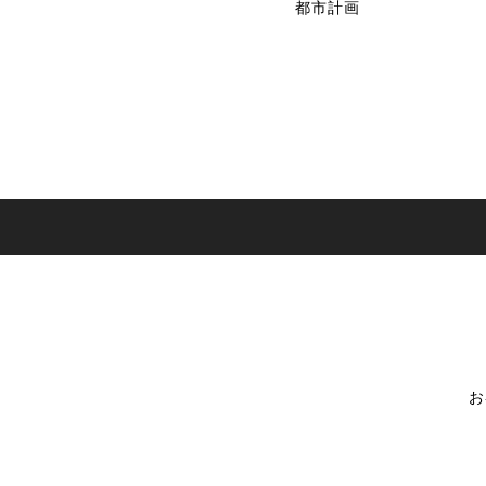
都市計画
お