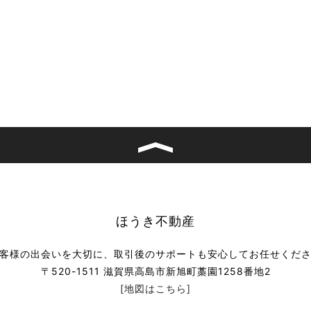
ほうき不動産
客様の出会いを大切に、取引後のサポートも安心してお任せくだ
〒520-1511 滋賀県高島市新旭町藁園1258番地2
[地図はこちら]