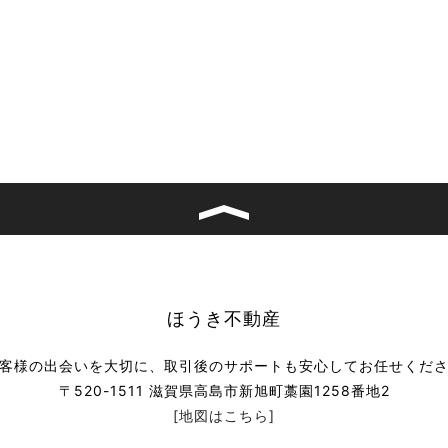
ほうき不動産
客様の出会いを大切に、取引後のサポートも安心してお任せくだ
〒520-1511 滋賀県高島市新旭町藁園1258番地2
[地図はこちら]