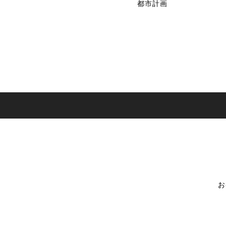
都市計画
お