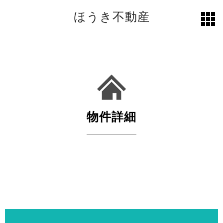
ほうき不動産
toggl
grid
物件詳細