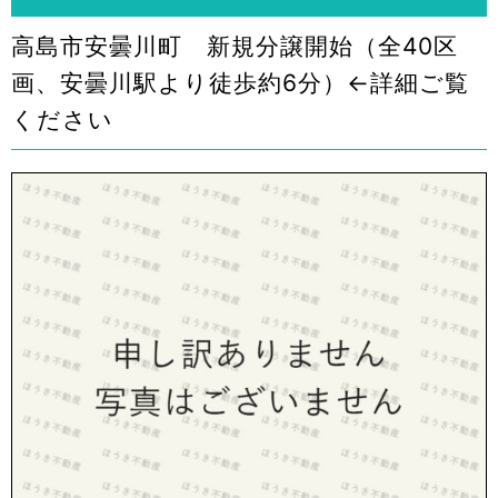
高島市安曇川町 新規分譲開始（全40区
画、安曇川駅より徒歩約6分）←詳細ご覧
ください