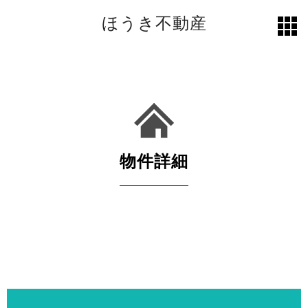
ほうき不動産
toggl
grid
物件詳細