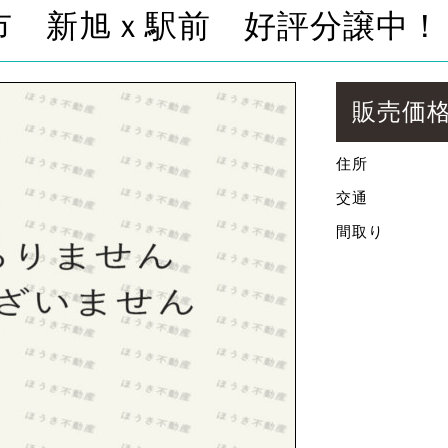
市 新旭ｘ駅前 好評分譲中！
販売価
住所
交通
間取り