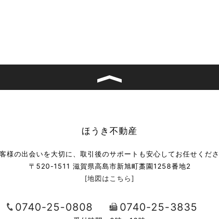
ほうき不動産
客様の出会いを大切に、取引後のサポートも安心してお任せくだ
〒520-1511 滋賀県高島市新旭町藁園1258番地2
[地図はこちら]
0740-25-0808
0740-25-3835