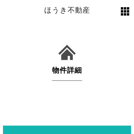
ほうき不動産
toggl
grid
物件詳細