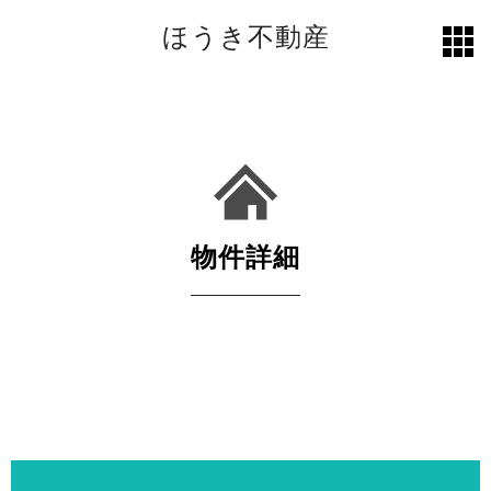
ほうき不動産
toggl
grid
物件詳細