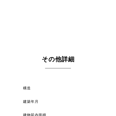
その他詳細
構造
建築年月
建物延内面積