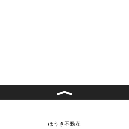
ほうき不動産