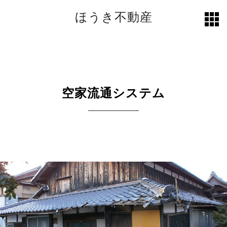
ほうき不動産
toggl
grid
空家流通システム