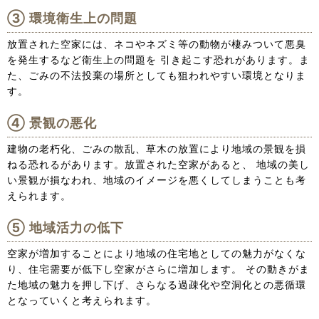
環境衛生上の問題
放置された空家には、ネコやネズミ等の動物が棲みついて悪臭
を発生するなど衛生上の問題を 引き起こす恐れがあります。ま
た、ごみの不法投棄の場所としても狙われやすい環境となりま
す。
景観の悪化
建物の老朽化、ごみの散乱、草木の放置により地域の景観を損
ねる恐れるがあります。放置された空家があると、 地域の美し
い景観が損なわれ、地域のイメージを悪くしてしまうことも考
えられます。
地域活力の低下
空家が増加することにより地域の住宅地としての魅力がなくな
り、住宅需要が低下し空家がさらに増加します。 その動きがま
た地域の魅力を押し下げ、さらなる過疎化や空洞化との悪循環
となっていくと考えられます。