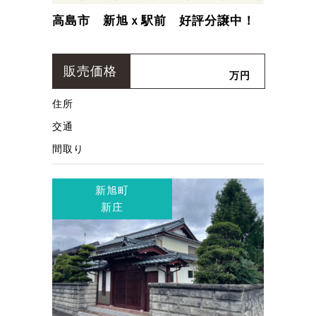
高島市 新旭ｘ駅前 好評分譲中！
販売価格
万円
住所
交通
間取り
新旭町
新庄