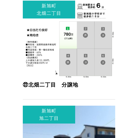
新旭町
北畑二丁目
㉒北畑二丁目 分譲地
新旭町
旭二丁目