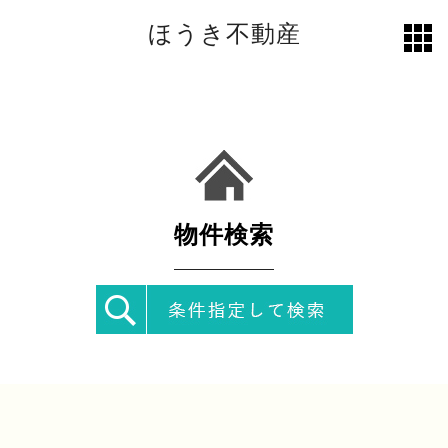
ほうき不動産
toggl
grid
物件検索