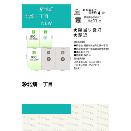
新旭町
北畑一丁目
NEW
㉖北畑一丁目