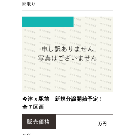
間取り
今津ｘ駅前 新規分譲開始予定！
全７区画
販売価格
万円