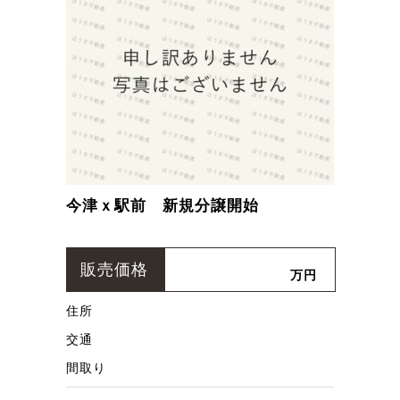
今津ｘ駅前 新規分譲開始
販売価格
万円
住所
交通
間取り