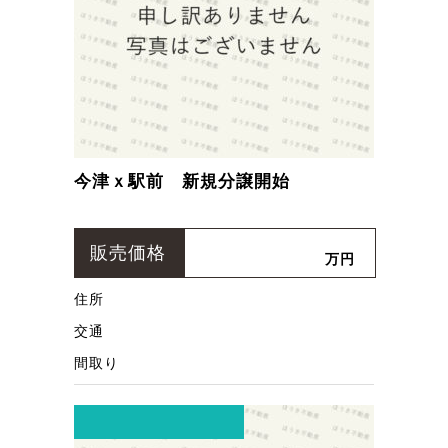
今津ｘ駅前 新規分譲開始
販売価格
万円
住所
交通
間取り